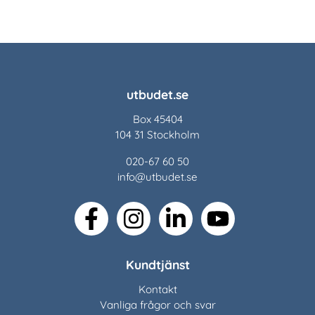
utbudet.se
Box 45404
104 31 Stockholm
020-67 60 50
info@utbudet.se
facebook
instagram
linkedin
youtube
Kundtjänst
Kontakt
Vanliga frågor och svar