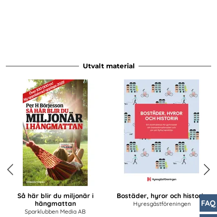
Utvalt material
Previous
Next
Så här blir du miljonär i
Bostäder, hyror och historia
FAQ
hängmattan
Hyresgästföreningen
Sparklubben Media AB