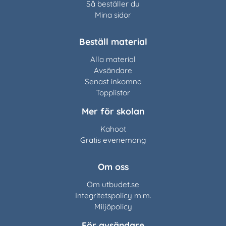
Så beställer du
Mina sidor
Beställ material
Alla material
Avsändare
Senast inkomna
Topplistor
Mer för skolan
Kahoot
Gratis evenemang
Om oss
Om utbudet.se
Integritetspolicy m.m.
Miljöpolicy
För avsändare