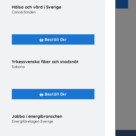
Beställ 0kr
Hälsa och vård i Sverige
Cancerfonden
Beställ 0kr
Yrkessvenska fiber och stadsnät
Sobona
Beställ 0kr
Jobba i energibranschen
Energiföretagen Sverige