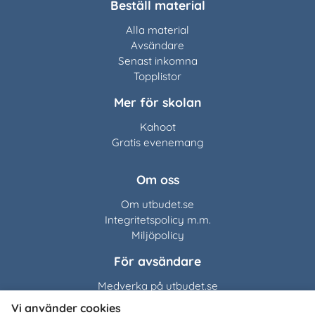
Beställ material
Alla material
Avsändare
Senast inkomna
Topplistor
Mer för skolan
Kahoot
Gratis evenemang
Om oss
Om utbudet.se
Integritetspolicy m.m.
Miljöpolicy
För avsändare
Medverka på utbudet.se
Vi använder cookies