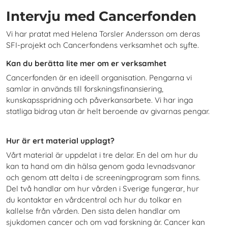
Intervju med Cancerfonden
Vi har pratat med Helena Torsler Andersson om deras
SFI-projekt och Cancerfondens verksamhet och syfte.
Kan du berätta lite mer om er verksamhet
Cancerfonden är en ideell organisation. Pengarna vi
samlar in används till forskningsfinansiering,
kunskapsspridning och påverkansarbete. Vi har inga
statliga bidrag utan är helt beroende av givarnas pengar.
Hur är ert material upplagt?
Vårt material är uppdelat i tre delar. En del om hur du
kan ta hand om din hälsa genom goda levnadsvanor
och genom att delta i de screeningprogram som finns.
Del två handlar om hur vården i Sverige fungerar, hur
du kontaktar en vårdcentral och hur du tolkar en
kallelse från vården. Den sista delen handlar om
sjukdomen cancer och om vad forskning är. Cancer kan