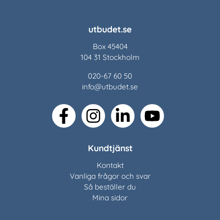
utbudet.se
Box 45404
104 31 Stockholm
020-67 60 50
info@utbudet.se
facebook
instagram
linkedin
youtube
Kundtjänst
Kontakt
Vanliga frågor och svar
Så beställer du
Mina sidor