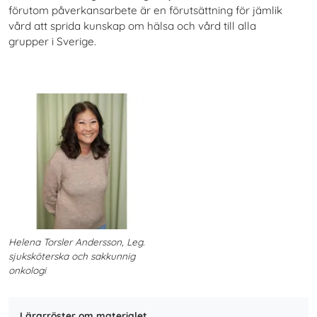
förutom påverkansarbete är en förutsättning för jämlik
vård att sprida kunskap om hälsa och vård till alla
grupper i Sverige.
Helena Torsler Andersson, Leg.
sjuksköterska och sakkunnig
onkologi
Lärarröster om materialet