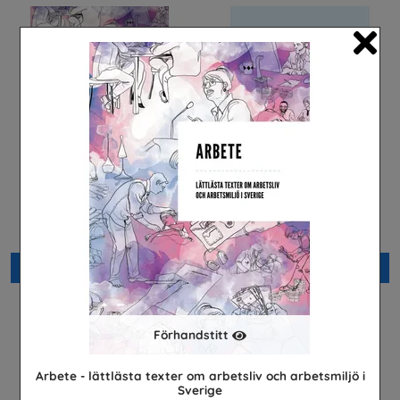
Cl
Arbete
Hälsa och vård i Sverige
Arena Skolinformation
Cancerfonden
Beställ 0kr
Beställ 0kr
Förhandstitt
Arbete - lättlästa texter om arbetsliv och arbetsmiljö i
Sverige