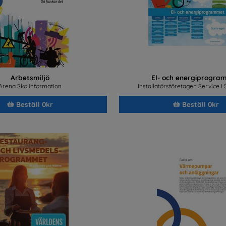
Arbetsmiljö
El- och energiprogra
Arena Skolinformation
Installatörsföretagen Service i
Beställ 0kr
Beställ 0kr