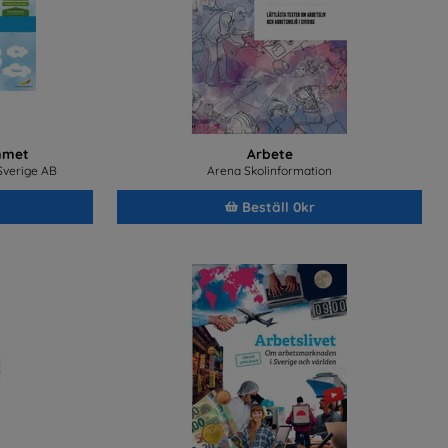
mmet
Arbete
 Sverige AB
Arena Skolinformation
Beställ 0kr