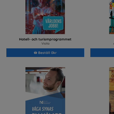
Hotell- och turismprogrammet
Visita
Beställ 0kr