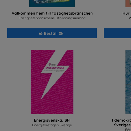
Välkommen hem till fastighetsbranschen
Hur
Fastighetsbranschens Utbildningsnämnd
Beställ 0kr
Energisvenska, SFI
I demokra
Sveriges
Energiföretagen Sverige
För