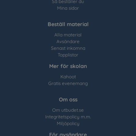
Så beställer du
Mina sidor
Beställ material
Alla material
Avsändare
Senast inkomna
Topplistor
Mer för skolan
Kahoot
Gratis evenemang
Om oss
Om utbudet.se
Integritetspolicy m.m.
Miljöpolicy
För avsändare