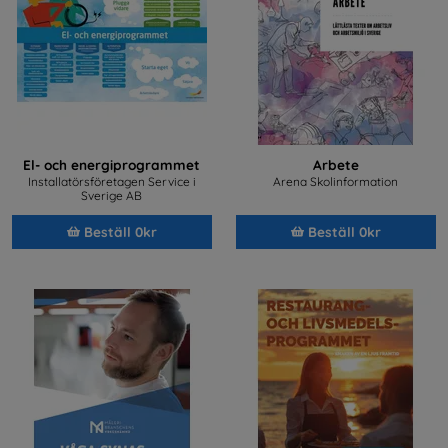
El- och energiprogrammet
Arbete
Installatörsföretagen Service i
Arena Skolinformation
Sverige AB
Beställ 0kr
Beställ 0kr