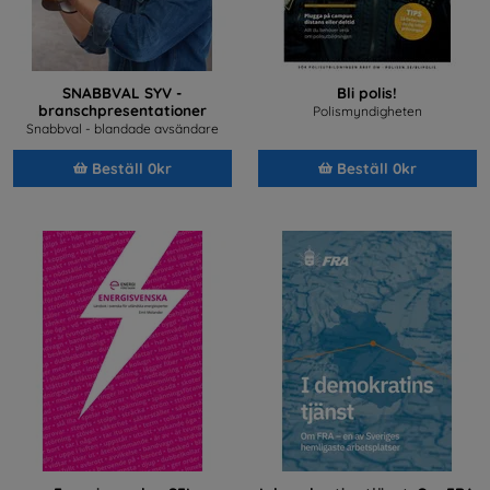
SNABBVAL SYV -
Bli polis!
branschpresentationer
Polismyndigheten
Snabbval - blandade avsändare
Beställ 0kr
Beställ 0kr