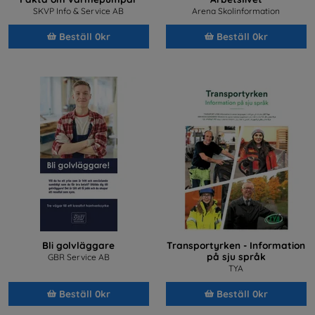
SKVP Info & Service AB
Arena Skolinformation
Beställ 0kr
Beställ 0kr
Bli golvläggare
Transportyrken - Information
på sju språk
GBR Service AB
TYA
Beställ 0kr
Beställ 0kr