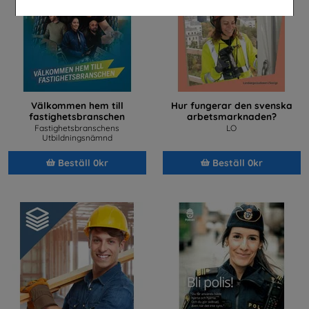
Välkommen hem till
Hur fungerar den svenska
fastighetsbranschen
arbetsmarknaden?
Fastighetsbranschens
LO
Utbildningsnämnd
Beställ 0kr
Beställ 0kr