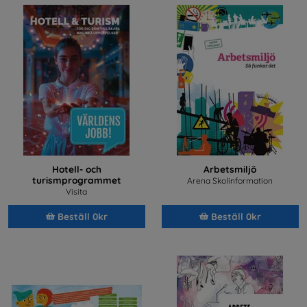
Hotell- och
Arbetsmiljö
turismprogrammet
Arena Skolinformation
Visita
Beställ 0kr
Beställ 0kr