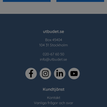
utbudet.se
Box 45404
104 31 Stockholm
020-67 60 50
info@utbudet.se
facebook
instagram
linkedin
youtube
Kundtjänst
Kontakt
Vanliga frågor och svar