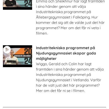
Emma och Sheikhnur har lagt framtiden
Ku
i sina händer genom att välja
Industritekniska programmet på
Ållebergsgymnasiet i Falköping. Hur
kommer det sig att de valde just det här
programmet? Mer om det får ni veta i
filmen.
Industritekniska programmet på
Njudungsgymnasiet skapar goda
möjligheter
Wiggo, Gerald och Colin har lagt
framtiden i sina händer genom att välja
Industritekniska programmet på
Njudungsgymnasiet i Vetlanda. Varför
har de valt just det här programmet?
Mer om det får ni se i filmen.