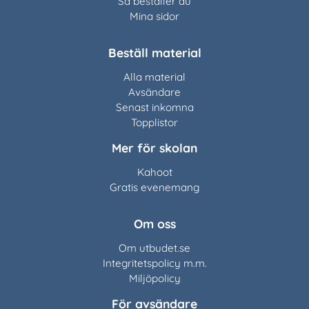
Så beställer du
Mina sidor
Beställ material
Alla material
Avsändare
Senast inkomna
Topplistor
Mer för skolan
Kahoot
Gratis evenemang
Om oss
Om utbudet.se
Integritetspolicy m.m.
Miljöpolicy
För avsändare