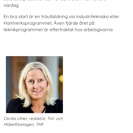
vardag.
En bra start är en träutbildning via Industritekniska eller
Hantverksprogrammet. Även fjärde året på
teknikprogrammet är eftertraktat hos arbetsgivarna.
Cecilia Uhler, redaktör, Trä- och
Möbelföretagen, TMF