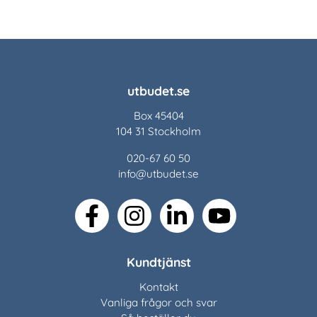
utbudet.se
Box 45404
104 31 Stockholm
020-67 60 50
info@utbudet.se
facebook
instagram
linkedin
youtube
Kundtjänst
Kontakt
Vanliga frågor och svar