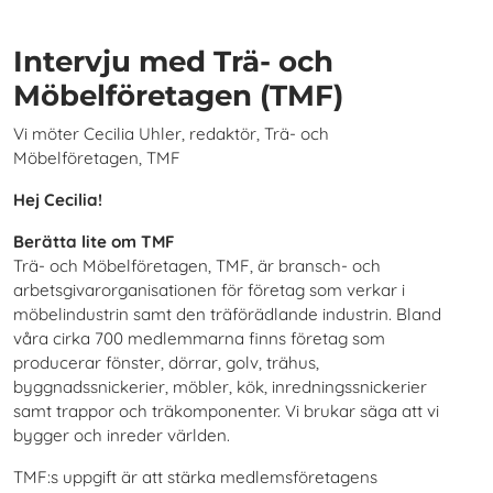
Intervju med Trä- och
Möbelföretagen (TMF)
Vi möter Cecilia Uhler, redaktör, Trä- och
Möbelföretagen, TMF
Hej Cecilia!
Berätta lite om TMF
Trä- och Möbelföretagen, TMF, är bransch- och
arbetsgivarorganisationen för företag som verkar i
möbelindustrin samt den träförädlande industrin. Bland
våra cirka 700 medlemmarna finns företag som
producerar fönster, dörrar, golv, trähus,
byggnadssnickerier, möbler, kök, inredningssnickerier
samt trappor och träkomponenter. Vi brukar säga att vi
bygger och inreder världen.
TMF:s uppgift är att stärka medlemsföretagens