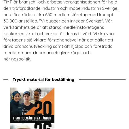
TMF är bransch- och arbetsgivarorganisationen för hela
den träförädlande industrin och möbelindustrin i Sverige,
och företräder cirka 650 medlemsföretag med knappt
30 000 anställda. "Vi bygger och inreder Sverige". Vår
verksamhetsidé är att stärka medlemsföretagens
konkurrenskraft och verka för deras tillväxt. Vi ska vara
företagens självklara förstahandsval när det gäller att
driva branschutveckling samt att hjälpa och företräda
medlemmarna inom arbetsgivarfrågor och
näringspolitik.
Tryckt material för beställning