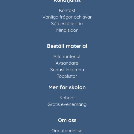
Kontakt
Vanliga frågor och svar
Så beställer du
Mina sidor
Beställ material
Alla material
Avsändare
Senast inkomna
Topplistor
Mer för skolan
Kahoot
Gratis evenemang
Om oss
Om utbudet.se