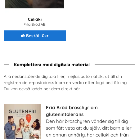
Celiaki
Fria Bröd AB
Beställ 0kr
Komplettera med digitala material
Alla nedanstående digitala filer, mejlas automatiskt ut till din
registrerade e-postadress inom en vecka efter lagd beställning.
Du kan också ladda ner dem direkt här.
Fria Bröd broschyr om
glutenintolerans
Den här broschyren vänder sig till dig
som fått veta att du själv, ditt barn eller
en annan anhörig, har celiaki och från