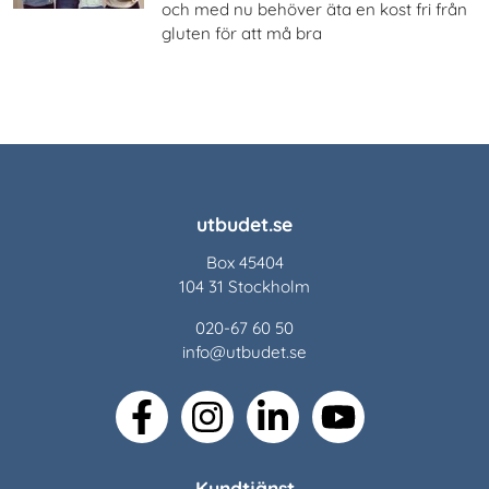
och med nu behöver äta en kost fri från
gluten för att må bra
utbudet.se
Box 45404
104 31 Stockholm
020-67 60 50
info@utbudet.se
facebook
instagram
linkedin
youtube
Kundtjänst