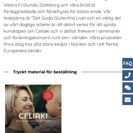
Västra Frölunda, Göteborg och våra bröd är
färdiggräddade och färskfrysta för bästa smak. Vår
ledstjärna är ”Det Goda Glutenfria Livet och en viktig del
av vårt dagliga arbete är att aktivt verka för att sprida
kunskapen om Celiaki och vi deltar frekvent i seminarier
och forskningskonvent runt om i världen. Våra produkter
finns idag hos alla stora kedjor i Norden och i ett flertal
Europeiska länder.
FAQ
Tryckt material för beställning
Ko
Ch
Ku