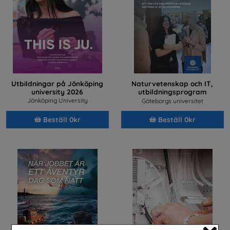
Utbildningar på Jönköping
Naturvetenskap och IT,
university 2026
utbildningsprogram
2026/2027
Jönköping University
Göteborgs universitet
Beställ 0kr
Beställ 0kr