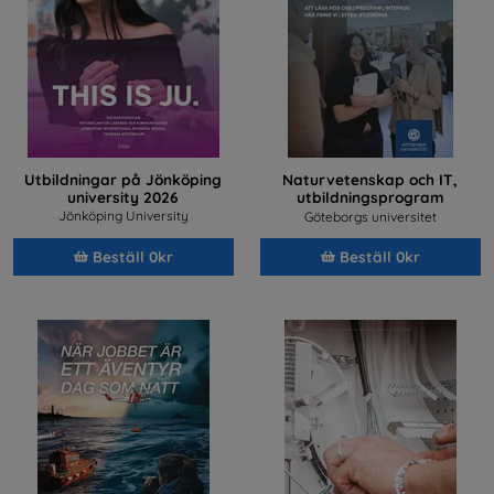
Utbildningar på Jönköping
Naturvetenskap och IT,
university 2026
utbildningsprogram
2026/2027
Jönköping University
Göteborgs universitet
Beställ 0kr
Beställ 0kr