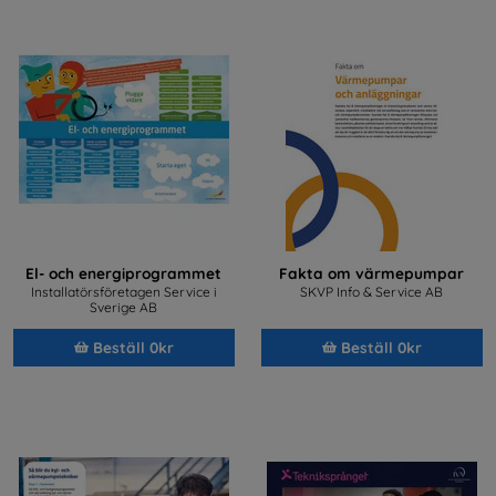
El- och energiprogrammet
Fakta om värmepumpar
Installatörsföretagen Service i
SKVP Info & Service AB
Sverige AB
Beställ 0kr
Beställ 0kr