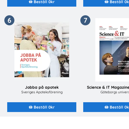
Beställ 0kr
Beställ 0k
6
7
Jobba på apotek
Science & IT Magazine
Sveriges Apoteksförening
Göteborgs univers
Beställ 0kr
Beställ 0k