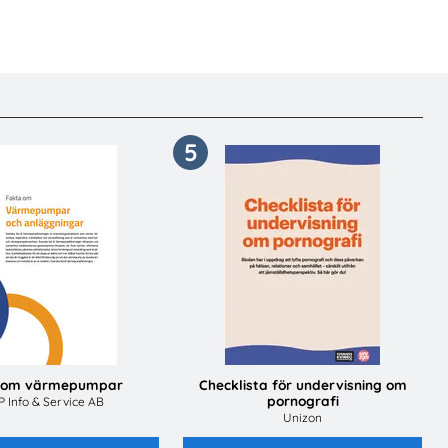
5
 om värmepumpar
Checklista för undervisning om
pornografi
 Info & Service AB
Unizon