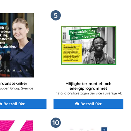
5
rdonstekniker
Möjligheter med el- och
energiprogrammet
wagen Group Sverige
Installatörsföretagen Service i Sverige AB
Beställ 0kr
Beställ 0kr
10