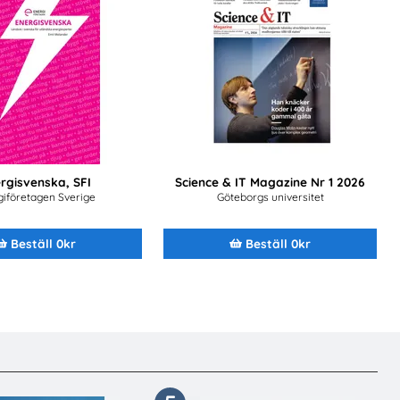
rgisvenska, SFI
Science & IT Magazine Nr 1 2026
giföretagen Sverige
Göteborgs universitet
Beställ 0kr
Beställ 0kr