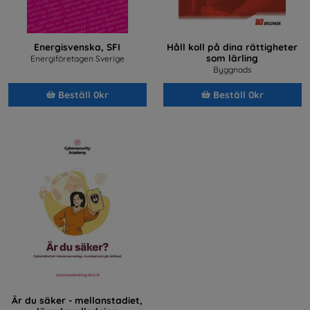
Energisvenska, SFI
Håll koll på dina rättigheter
som lärling
Energiföretagen Sverige
Byggnads
Beställ 0kr
Beställ 0kr
Är du säker - mellanstadiet,