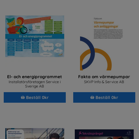
El- och energiprogrammet
Fakta om värmepumpar
Installatörsföretagen Service i
SKVP Info & Service AB
Sverige AB
Beställ 0kr
Beställ 0kr