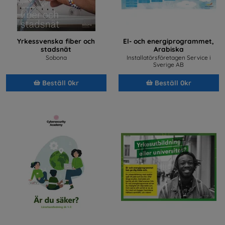
Yrkessvenska fiber och
El- och energiprogrammet,
stadsnät
Arabiska
Sobona
Installatörsföretagen Service i
Sverige AB
Beställ 0kr
Beställ 0kr