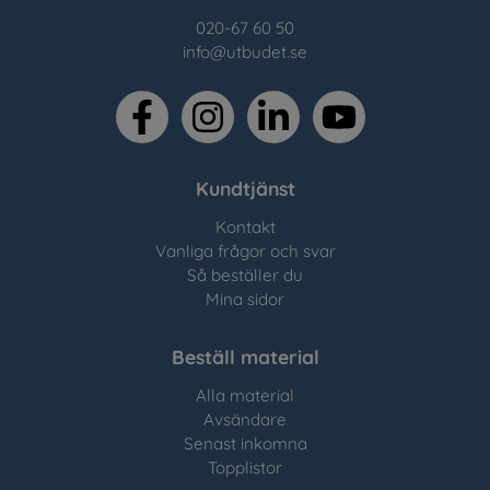
020-67 60 50
info@utbudet.se
facebook
instagram
linkedin
youtube
Kundtjänst
Kontakt
Vanliga frågor och svar
Så beställer du
Mina sidor
Beställ material
Alla material
Avsändare
Senast inkomna
Topplistor