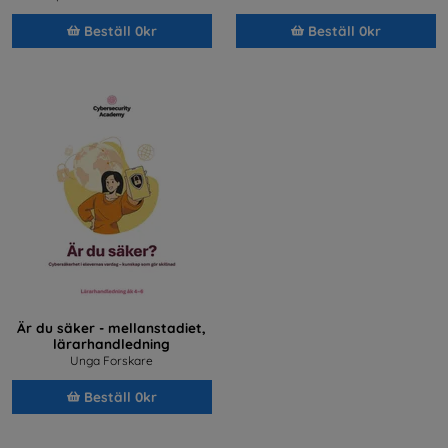
Beställ 0kr
Beställ 0kr
Är du säker - mellanstadiet,
lärarhandledning
Unga Forskare
Beställ 0kr