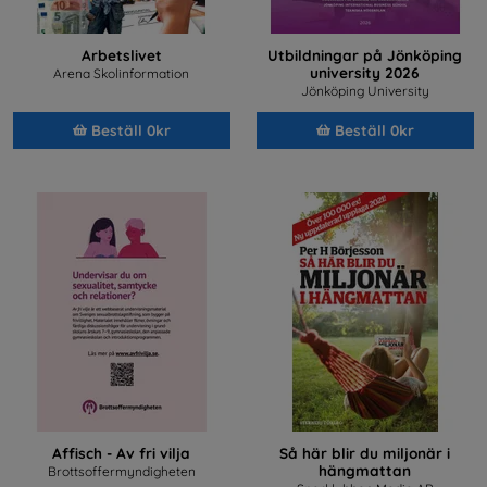
Arbetslivet
Utbildningar på Jönköping
university 2026
Arena Skolinformation
Jönköping University
Beställ 0kr
Beställ 0kr
Affisch - Av fri vilja
Så här blir du miljonär i
hängmattan
Brottsoffermyndigheten