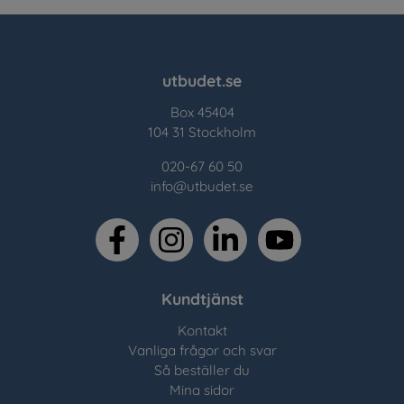
utbudet.se
Box 45404
104 31 Stockholm
020-67 60 50
info@utbudet.se
facebook
instagram
linkedin
youtube
Kundtjänst
Kontakt
Vanliga frågor och svar
Så beställer du
Mina sidor