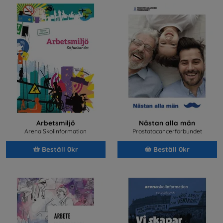
Arbetsmiljö
Nästan alla män
Arena Skolinformation
Prostatacancerförbundet
Beställ 0kr
Beställ 0kr