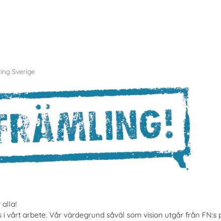
ling Sverige
alla!
s i vårt arbete. Vår värdegrund såväl som vision utgår från FN:s 