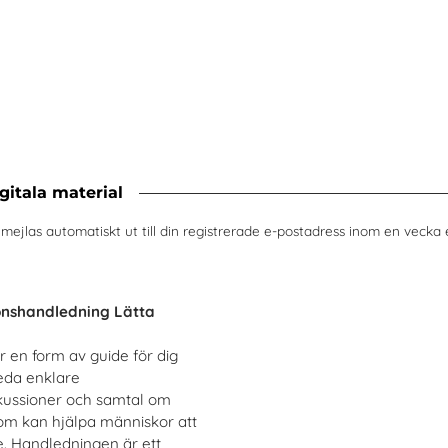
itala material
, mejlas automatiskt ut till din registrerade e-postadress inom en vecka 
onshandledning Lätta
r en form av guide för dig
leda enklare
kussioner och samtal om
m kan hjälpa människor att
. Handledningen är ett