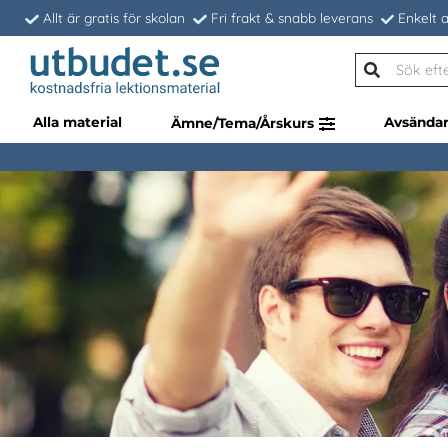
Allt är gratis för skolan
Fri frakt & snabb leverans
Enkelt a
Alla material
Avsända
Ämne/Tema/Årskurs