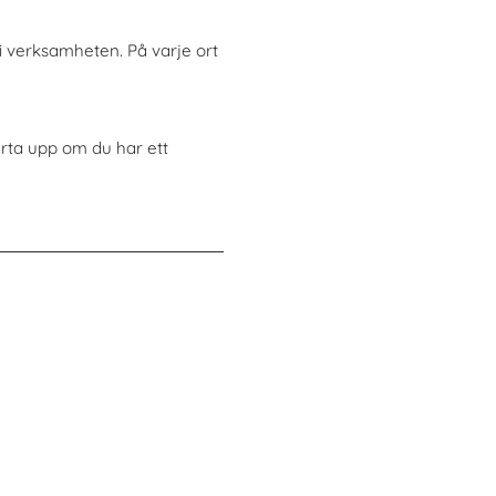
i verksamheten. På varje ort
starta upp om du har ett