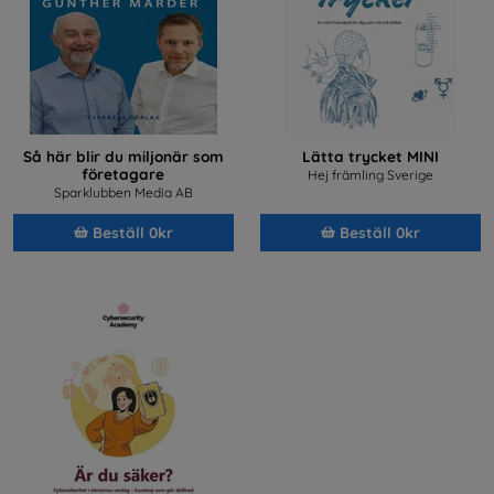
Så här blir du miljonär som
Lätta trycket MINI
företagare
Hej främling Sverige
Sparklubben Media AB
Beställ 0kr
Beställ 0kr