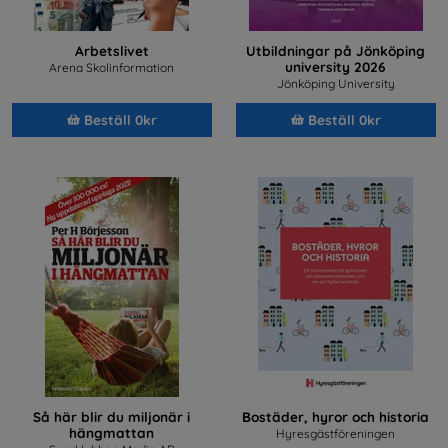
Arbetslivet
Utbildningar på Jönköping
university 2026
Arena Skolinformation
Jönköping University
Beställ 0kr
Beställ 0kr
Så här blir du miljonär i
Bostäder, hyror och historia
hängmattan
Hyresgästföreningen