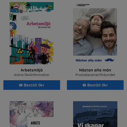
Arbetsmiljö
Nästan alla män
Arena Skolinformation
Prostatacancerförbundet
Beställ 0kr
Beställ 0kr