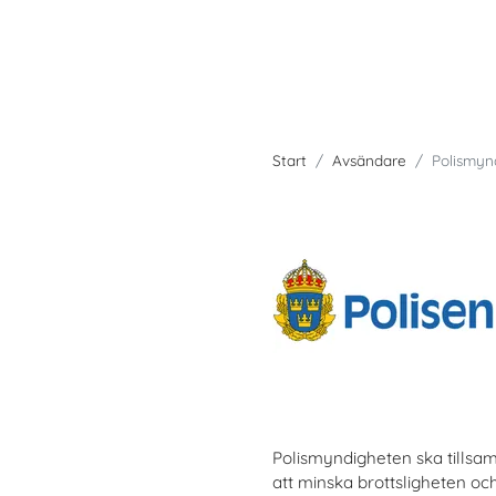
Start
Avsändare
Polismyn
Polismyndigheten ska tillsa
att minska brottsligheten oc