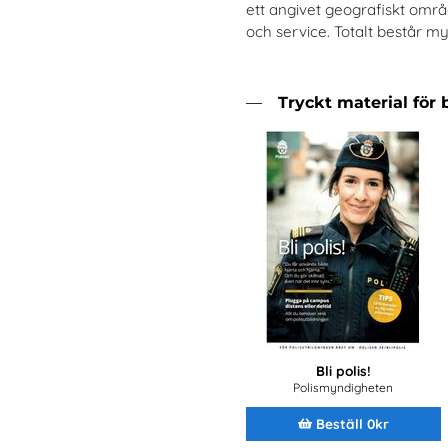
ett angivet geografiskt omr
och service. Totalt består 
Tryckt material för 
Bli polis!
Polismyndigheten
Beställ 0kr