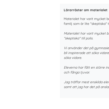
Lärarröster om materialet
Materialet har varit mycket 
familj som är lite "skeptiska" til
Materialet har varit mycket b
"skeptiska" till polis.
Vi använder det på gymnasiemä
bli inspirerade att söka vidare
söka vidare.
Eleverna har fått en större in
och fånga tjuvar.
Jag träffar mest enskilda elev
samt att jag har det på ansla