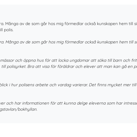
bra. Många av de som går hos mig förmedlar också kunskapen hem till s
l polis.
ra. Många av de som går hos mig förmedlar också kunskapen hem till sin
ssor och öppna hus för att locka ungdomar att söka till barn och friti
 till polisyrket. Bra att visa för föräldrar och elever att man kan gå en 
blick i hur polisens arbete och vardag varierar. Det finns mycket mer till
er och har informationen för att kunna delge eleverna som har intresset 
gstavlan/bokhyllan.