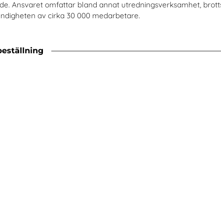
åde. Ansvaret omfattar bland annat utredningsverksamhet, bro
myndigheten av cirka 30 000 medarbetare.
beställning