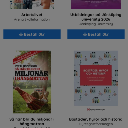
Arbetslivet
Utbildningar på Jönköping
university 2026
Arena Skolinformation
Jönköping University
Beställ 0kr
Beställ 0kr
Så här blir du miljonär i
Bostäder, hyror och historia
hängmattan
Hyresgästföreningen