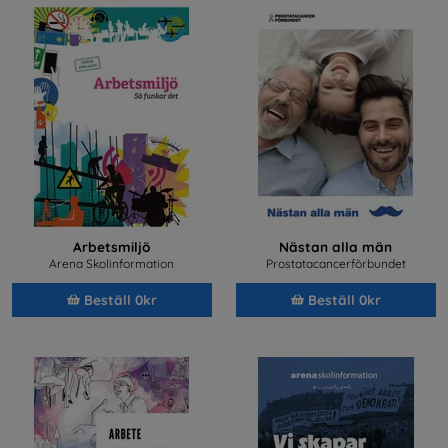
Arbetsmiljö
Nästan alla män
Arena Skolinformation
Prostatacancerförbundet
Beställ 0kr
Beställ 0kr