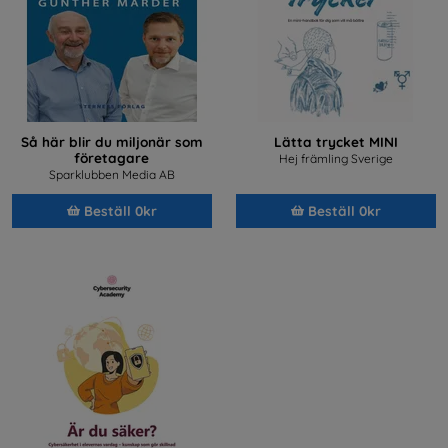
Så här blir du miljonär som
Lätta trycket MINI
företagare
Hej främling Sverige
Sparklubben Media AB
Beställ 0kr
Beställ 0kr