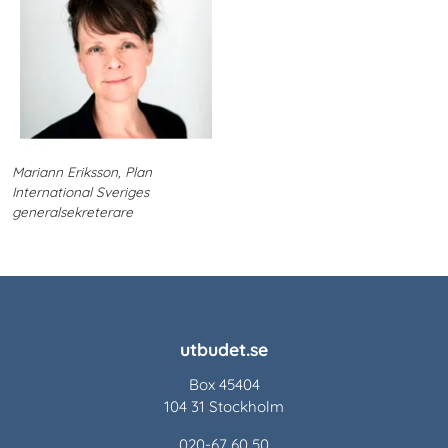
Mariann Eriksson, Plan
International Sveriges
generalsekreterare
utbudet.se
Box 45404
104 31 Stockholm
020-67 60 50