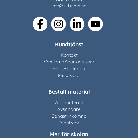
info@utbudet.se
facebook
instagram
linkedin
youtube
Kundtjänst
Kontakt
Vanliga frågor och svar
Så beställer du
Mina sidor
Beställ material
Alla material
Avsändare
Senast inkomna
Topplistor
Mer för skolan