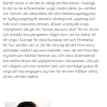
Därför anser vi att det är viktigt att låta elever i Sverige
ta del av de erfarenheter unga i andra delar av världen
har. Genom att säkerställa att våra lektionsupplägg har
en tydlig koppling till skolans värdegrund, uppdrag och
mål inom relevanta ämnen, så kan vi erbjuda unga
möjligheten att gå i en ”annan persons skor” för en stund
och bredda sina perspektiv något som i sin tur bidrar till
att unga i Sverige får ökad kunskap om och förståelse
för hur världen ser ut. De får lära sig att det finns stora
skillnader mellan oss som individer, men att det finns lika
mycket som faktiskt förenar oss. Om våra skolmaterial
kan stötta lärare att uppfylla kraven i läroplanen, ofta på
ett roligare och mer kreativt sätt, och samtidigt lyckas få
unga att vilja engagera sig mer för en mer hållbar värld,
så blir världen bättre.