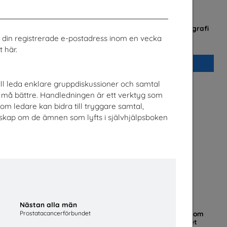
v
Checklista för undervisning om pornografi
rk
Unizon
ill din registrerade e-postadress inom en vecka
 här.
Beställ 0kr
ill leda enklare gruppdiskussioner och samtal
må bättre. Handledningen är ett verktyg som
om ledare kan bidra till tryggare samtal,
nskap om de ämnen som lyfts i självhjälpsboken
Nästan alla män
Prostatacancerförbundet
t
Mer än en fluga - Lärarhandledning om
barns och ungas trygghet på nätet