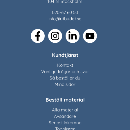
104 31 Stockholm
020-67 60 50
info@utbudet.se
facebook
instagram
linkedin
youtube
Kundtjänst
Kontakt
Vanliga frågor och svar
Så beställer du
Mina sidor
Beställ material
Alla material
Avsändare
Senast inkomna
Topplistor