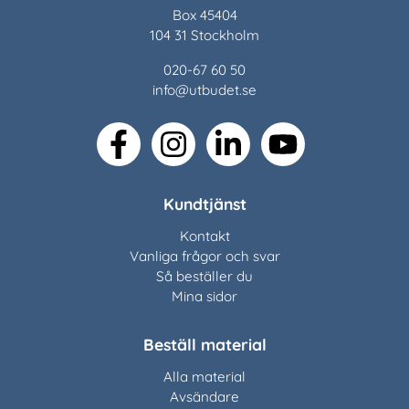
Box 45404
104 31 Stockholm
020-67 60 50
info@utbudet.se
facebook
instagram
linkedin
youtube
Kundtjänst
Kontakt
Vanliga frågor och svar
Så beställer du
Mina sidor
Beställ material
Alla material
Avsändare