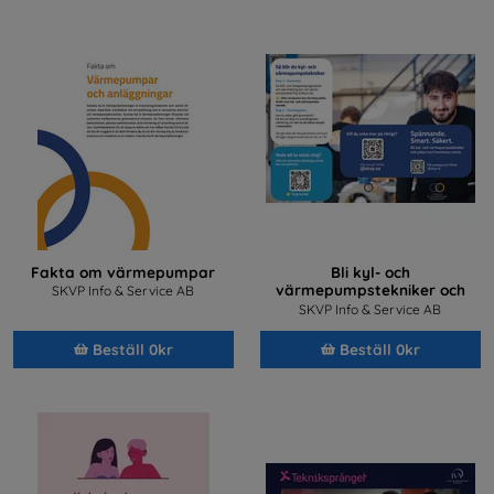
Fakta om värmepumpar
Bli kyl- och
värmepumpstekniker och
SKVP Info & Service AB
jobba med framtidens teknik
SKVP Info & Service AB
Beställ 0kr
Beställ 0kr