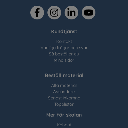
facebook
instagram
linkedin
youtube
Kundtjänst
Kontakt
Vanliga frågor och svar
Så beställer du
Mina sidor
Beställ material
Alla material
Avsändare
Senast inkomna
Topplistor
Mer för skolan
Kahoot