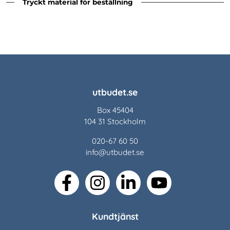
Tryckt material för beställning
utbudet.se
Box 45404
104 31 Stockholm
020-67 60 50
info@utbudet.se
facebook
instagram
linkedin
youtube
Kundtjänst