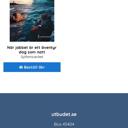
När jobbet är ett äventyr
dag som natt
Sjöfartsverket
Beställ 0kr
utbudet.se
Box 45404