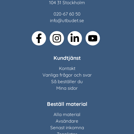
104 31 Stockholm
020-67 60 50
info@utbudet.se
facebook
instagram
linkedin
youtube
Kundtjänst
Kontakt
Vanliga frågor och svar
Så beställer du
Mina sidor
Beställ material
Alla material
Avsändare
Senast inkomna