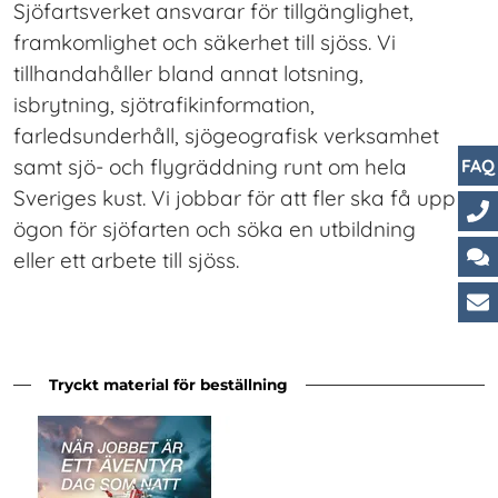
Sjöfartsverket ansvarar för tillgänglighet,
framkomlighet och säkerhet till sjöss. Vi
tillhandahåller bland annat lotsning,
isbrytning, sjötrafikinformation,
farledsunderhåll, sjögeografisk verksamhet
samt sjö- och flygräddning runt om hela
FAQ
Sveriges kust. Vi jobbar för att fler ska få upp
ögon för sjöfarten och söka en utbildning
Ko
eller ett arbete till sjöss.
Ch
Ku
Tryckt material för beställning