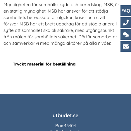
Myndigheten för samhällsskydd och beredskap, MSB, är
FAQ
en statlig myndighet. MSB har ansvar för att stödja
samhällets beredskap för olyckor, kriser och civilt
försvar. MSB har ett brett uppdrag för att stödja andra i
syfte att samhället ska bli säkrare, med utgångspunkt
Ko
från målen för samhällets säkerhet. Därför samarbetar
Ch
och samverkar vi med många aktörer på alla nivåer.
Ku
Tryckt material för beställning
utbudet.se
Box 45404